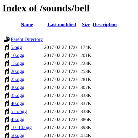
Index of /sounds/bell
Name
Last modified
Size
Description
Parent Directory
-
5.ogg
2017-02-27 17:01
174K
10.ogg
2017-02-27 17:01
201K
15.ogg
2017-02-27 17:01
228K
20.ogg
2017-02-27 17:01
253K
25.ogg
2017-02-27 17:01
281K
30.ogg
2017-02-27 17:01
307K
35.ogg
2017-02-27 17:01
333K
40.ogg
2017-02-27 17:01
337K
5_5.ogg
2017-02-27 17:01
338K
45.ogg
2017-02-27 17:01
386K
10_10.ogg
2017-02-27 17:01
398K
50.ogg
2017-02-27 17:01
414K