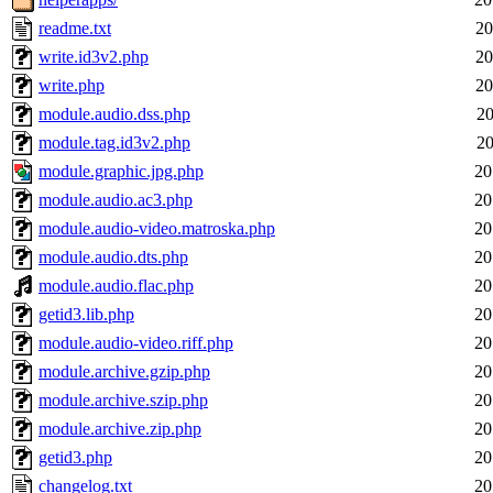
readme.txt
20
write.id3v2.php
20
write.php
20
module.audio.dss.php
20
module.tag.id3v2.php
20
module.graphic.jpg.php
20
module.audio.ac3.php
20
module.audio-video.matroska.php
20
module.audio.dts.php
20
module.audio.flac.php
20
getid3.lib.php
20
module.audio-video.riff.php
20
module.archive.gzip.php
20
module.archive.szip.php
20
module.archive.zip.php
20
getid3.php
20
changelog.txt
20