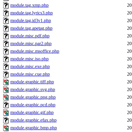
module.tag.xmp.php
20
module.tag.lyrics3.php
20
module.tag.id3v1.php
20
module.tag.apetag.php
20
module.misc.pdf.php
20
module.misc.par2.php
20
module.misc.msoffice.php
20
module.misc.iso.php
20
module.misc.exe.php
20
module.misc.cue.php
20
module.graphic.tiff.php
20
module.graphic.svg.php
20
module.graphic.png.php
20
module.graphic.pcd.php
20
module.graphic.gif.php
20
module.graphic.efax.php
20
module.graphic.bmp.php
20